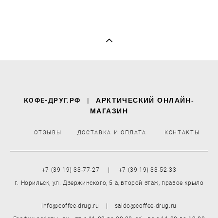
КОФЕ-ДРУГ.РФ
|
АРКТИЧЕСКИЙ ОНЛАЙН-
МАГАЗИН
ОТЗЫВЫ
ДОСТАВКА И ОПЛАТА
КОНТАКТЫ
+7 (39 19) 33-77-27 | +7 (39 19) 33-52-33
г. Норильск, ул. Дзержинского, 5 а, второй этаж, правое крыло
info@coffee-drug.ru | saldo@coffee-drug.ru