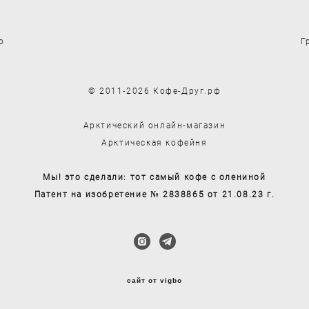
о
Г
© 2011-2026 Кофе-Друг.рф
Арктический онлайн-магазин
Арктическая кофейня
Мы! это сделали: тот самый кофе с олениной
Патент на изобретение № 2838865 от 21.08.23 г.
сайт от vigbo