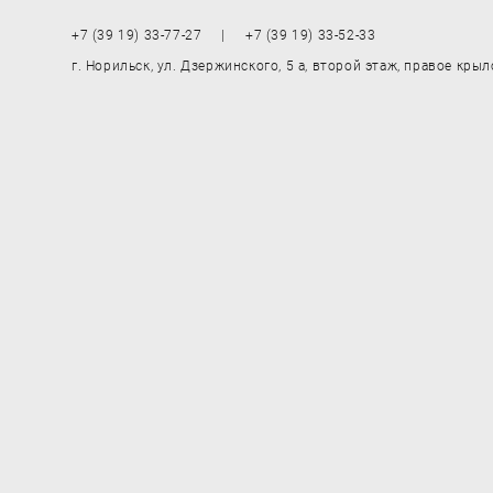
+7 (39 19) 33-77-27 | +7 (39 19) 33-52-33
г. Норильск, ул. Дзержинского, 5 а, второй этаж, правое крыл