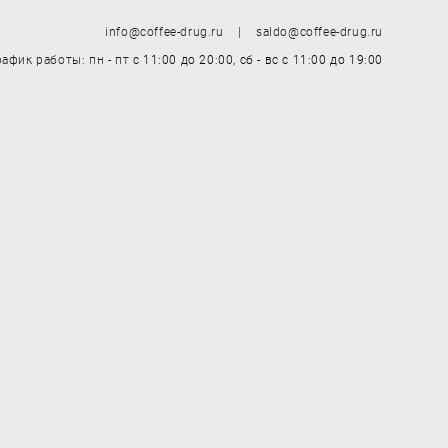
info@coffee-drug.ru | saldo@coffee-drug.ru
рафик работы: пн - пт
с 11:00 до 20:00,
сб - вс
с 11:00 до 19:00