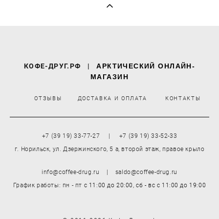
КОФЕ-ДРУГ.РФ
|
АРКТИЧЕСКИЙ ОНЛАЙН-
МАГАЗИН
ОТЗЫВЫ
ДОСТАВКА И ОПЛАТА
КОНТАКТЫ
+7 (39 19) 33-77-27 | +7 (39 19) 33-52-33
г. Норильск, ул. Дзержинского, 5 а, второй этаж, правое крыло
info@coffee-drug.ru | saldo@coffee-drug.ru
График работы: пн - пт
с 11:00 до 20:00,
сб - вс
с 11:00 до 19:00