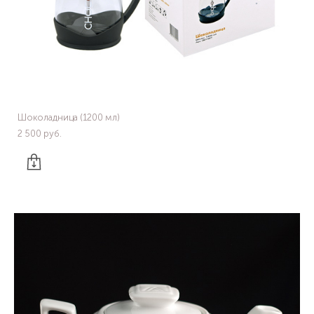
Шоколадница (1200 мл)
2 500 pуб.