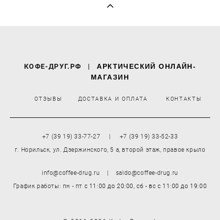
КОФЕ-ДРУГ.РФ
|
АРКТИЧЕСКИЙ ОНЛАЙН-
МАГАЗИН
ОТЗЫВЫ
ДОСТАВКА И ОПЛАТА
КОНТАКТЫ
+7 (39 19) 33-77-27 | +7 (39 19) 33-52-33
г. Норильск, ул. Дзержинского, 5 а, второй этаж, правое крыло
info@coffee-drug.ru | saldo@coffee-drug.ru
График работы: пн - пт
с 11:00 до 20:00,
сб - вс
с 11:00 до 19:00