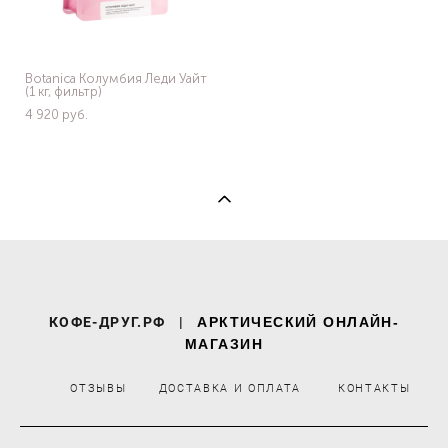
Botanica Колумбия Леди Уайт
(1 кг, фильтр)
4 920 pуб.
КОФЕ-ДРУГ.РФ
|
АРКТИЧЕСКИЙ ОНЛАЙН-
МАГАЗИН
ОТЗЫВЫ
ДОСТАВКА И ОПЛАТА
КОНТАКТЫ