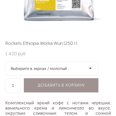
Rockets Ethiopia Worka Wuri (250 г)
1 420 pуб.
Выберите в зернах / молотый
ДОБАВИТЬ В КОРЗИНУ
Комплексный яркий кофе с нотами черешни,
ванильного крема и лимончелло во вкусе,
округлым сливочным телом и сочной