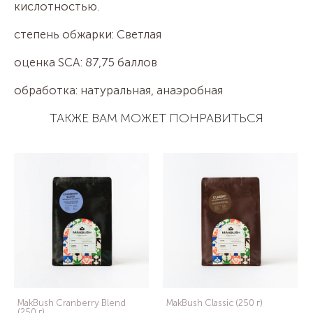
кислотностью.
степень обжарки: Светлая
оценка SCA: 87,75 баллов
обработка: натуральная, анаэробная
ТАКЖЕ ВАМ МОЖЕТ ПОНРАВИТЬСЯ
MakBush Cranberry Blend
MakBush Classic (250 г)
(250 г)