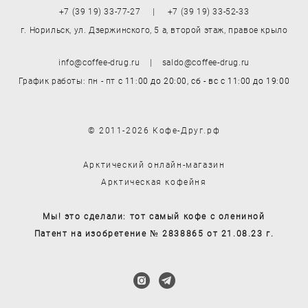
+7 (39 19) 33-77-27 | +7 (39 19) 33-52-33
г. Норильск, ул. Дзержинского, 5 а, второй этаж, правое крыло
info@coffee-drug.ru | saldo@coffee-drug.ru
График работы: пн - пт
с 11:00 до 20:00,
сб - вс
с 11:00 до 19:00
© 2011-2026 Кофе-Друг.рф
Арктический онлайн-магазин
Арктическая кофейня
Мы! это сделали: тот самый кофе с олениной
Патент на изобретение № 2838865 от 21.08.23 г.