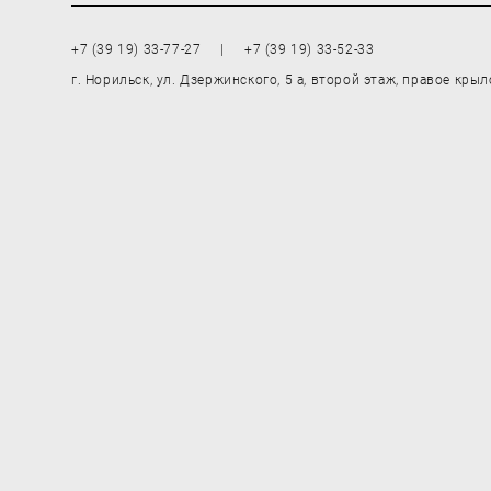
+7 (39 19) 33-77-27 | +7 (39 19) 33-52-33
г. Норильск, ул. Дзержинского, 5 а, второй этаж, правое крыл