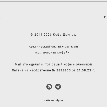
о
Г
© 2011-2026 Кофе-Друг.рф
Арктический онлайн-магазин
Арктическая кофейня
Мы! это сделали: тот самый кофе с олениной
Патент на изобретение № 2838865 от 21.08.23 г.
сайт от vigbo