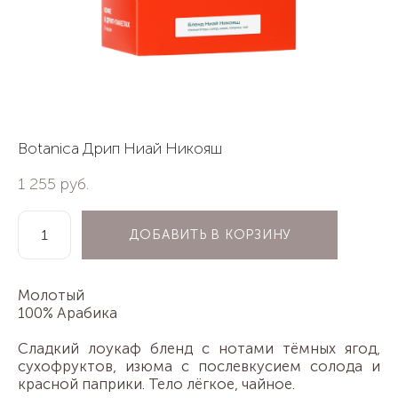
Botanica Дрип Ниай Никояш
1 255 pуб.
ДОБАВИТЬ В КОРЗИНУ
Молотый
100% Арабика
Сладкий лоукаф бленд с нотами тёмных ягод,
сухофруктов, изюма с послевкусием солода и
красной паприки. Тело лёгкое, чайное.