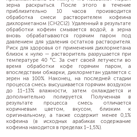
зерна раскрыться. После этого в течение
приблизительно 10 часов производится
обработка смеси растворителем кофеина
дихлорметаном (СH2Cl2). Удаленный в результате
обработки кофеин смывается водой, а зерна
вновь обрабатываются горячим паром под
давлением для удаления остатков растворителя.
Риск для здоровья от применения дихлорметана
близок к нулю — растворитель разрушается при
температуре 40 °C. За счет своей летучести во
время обработки кофе горячим паром, а
впоследствии обжарки, дихлорметан удаляется с
зерен на 100%. Наконец, на последней стадии
процесса смесь высушивается горячим воздухом
до 11–13% влажности, затем охлаждается и
дополнительно полируется. Полученная в
результате процесса смесь отличается
коричневым цветом, вкусом, близким к
оригинальному, а также содержит менее 0,1%
кофеина (в исходных арабиках содержание
кофеина находится в пределах 1–1,5%).