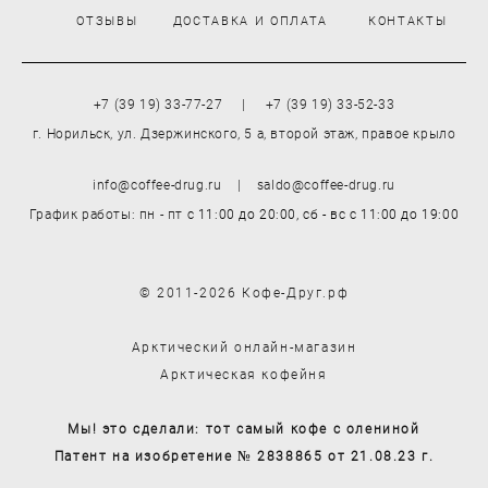
ОТЗЫВЫ
ДОСТАВКА И ОПЛАТА
КОНТАКТЫ
+7 (39 19) 33-77-27 | +7 (39 19) 33-52-33
г. Норильск, ул. Дзержинского, 5 а, второй этаж, правое крыло
info@coffee-drug.ru | saldo@coffee-drug.ru
График работы: пн - пт
с 11:00 до 20:00,
сб - вс
с 11:00 до 19:00
© 2011-2026 Кофе-Друг.рф
Арктический онлайн-магазин
Арктическая кофейня
Мы! это сделали: тот самый кофе с олениной
Патент на изобретение № 2838865 от 21.08.23 г.