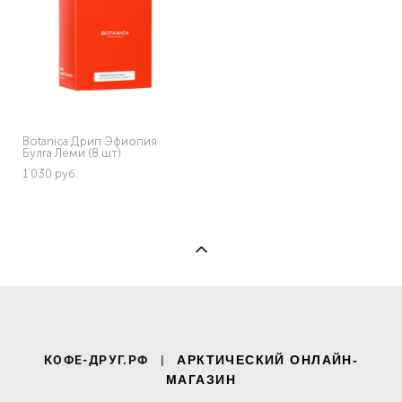
Botanica Дрип Эфиопия
Булга Леми (8 шт)
1 030 pуб.
КОФЕ-ДРУГ.РФ
|
АРКТИЧЕСКИЙ ОНЛАЙН-
МАГАЗИН