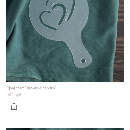
Трафарет "Звонкие сердца"
100 pуб.