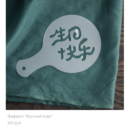
Трафарет "Вкусный кофе"
100 pуб.