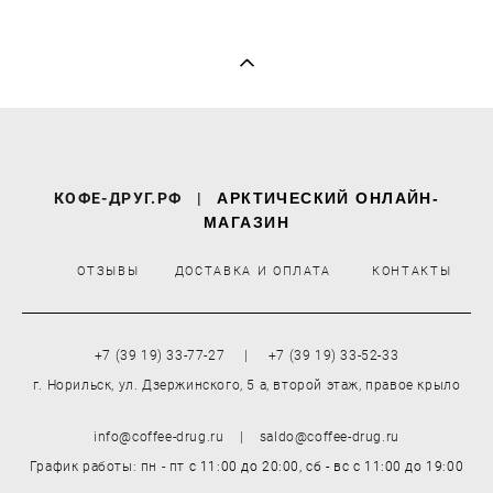
КОФЕ-ДРУГ.РФ
|
АРКТИЧЕСКИЙ ОНЛАЙН-
МАГАЗИН
ОТЗЫВЫ
ДОСТАВКА И ОПЛАТА
КОНТАКТЫ
+7 (39 19) 33-77-27 | +7 (39 19) 33-52-33
г. Норильск, ул. Дзержинского, 5 а, второй этаж, правое крыло
info@coffee-drug.ru | saldo@coffee-drug.ru
График работы: пн - пт
с 11:00 до 20:00,
сб - вс
с 11:00 до 19:00