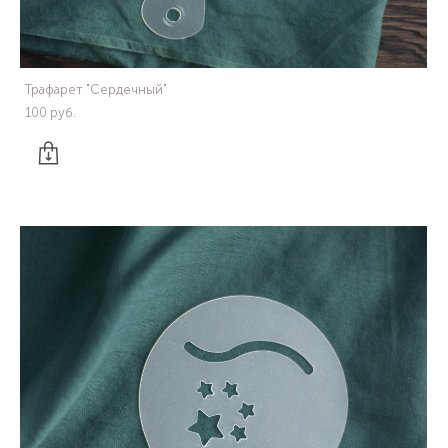
Трафарет "Сердечный"
100 pуб.