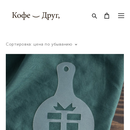
Сортировка:
цена по убыванию