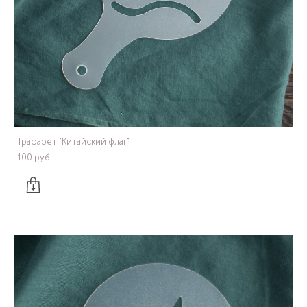
Трафарет "Китайский флаг"
100 pуб.