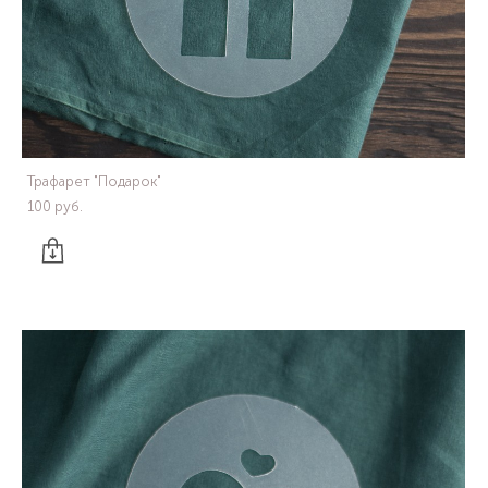
Трафарет "Подарок"
100 pуб.