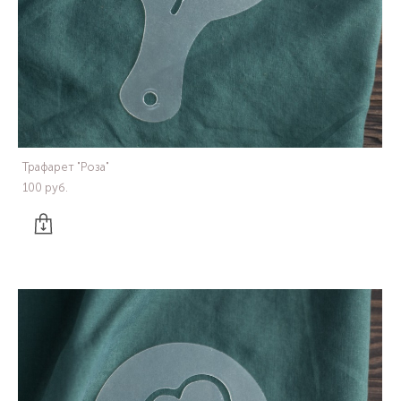
Трафарет "Роза"
100 pуб.