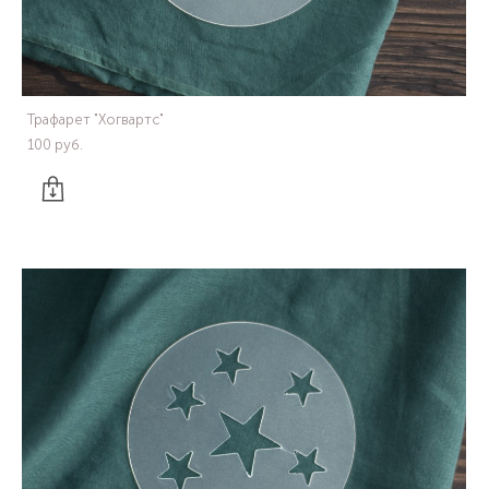
Трафарет "Хогвартс"
100 pуб.