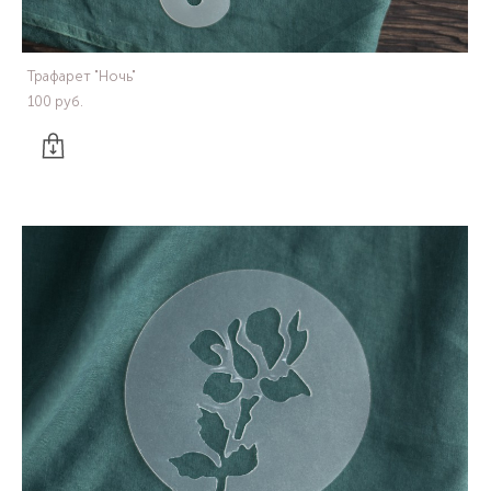
Трафарет "Ночь"
100 pуб.