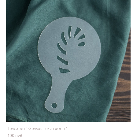
Трафарет "Карамельная трость"
100 pуб.