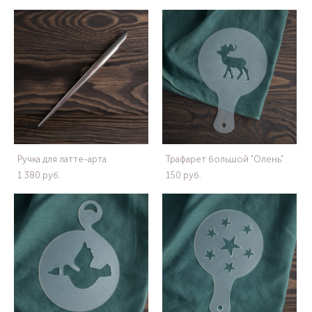
Ручка для латте-арта
Трафарет большой "Олень"
1 380 pуб.
150 pуб.