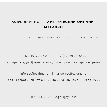
КОФЕ-ДРУГ.РФ
|
АРКТИЧЕСКИЙ ОНЛАЙН-
МАГАЗИН
ОТЗЫВЫ
ДОСТАВКА И ОПЛАТА
КОНТАКТЫ
+7 (39 19) 33-77-27 | +7 (39 19) 33-52-33
г. Норильск, ул. Дзержинского, 5 а, второй этаж, правое крыло
info@coffee-drug.ru | saldo@coffee-drug.ru
График работы: пн - пт
с 11:00 до 20:00,
сб - вс
с 11:00 до 19:00
© 2011-2026 Кофе-Друг.рф