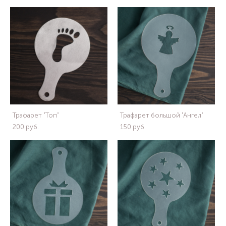
Трафарет "Топ"
Трафарет большой "Ангел"
200 pуб.
150 pуб.