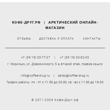
КОФЕ-ДРУГ.РФ
|
АРКТИЧЕСКИЙ ОНЛАЙН-
МАГАЗИН
ОТЗЫВЫ
ДОСТАВКА И ОПЛАТА
КОНТАКТЫ
+7 (39 19) 33-77-27 | +7 (39 19) 33-52-33
г. Норильск, ул. Дзержинского, 5 а, второй этаж, правое крыло
info@coffee-drug.ru | saldo@coffee-drug.ru
График работы: пн - пт
с 11:00 до 20:00,
сб - вс
с 11:00 до 19:00
© 2011-2026 Кофе-Друг.рф