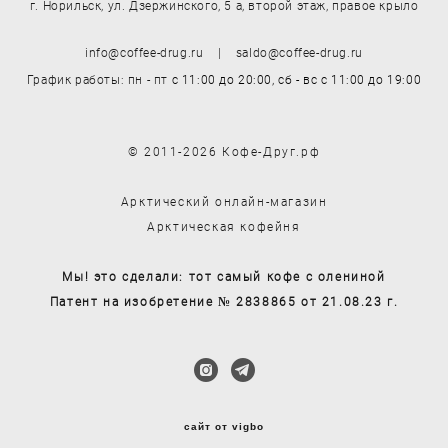
г. Норильск, ул. Дзержинского, 5 а, второй этаж, правое крыло
info@coffee-drug.ru | saldo@coffee-drug.ru
График работы: пн - пт
с 11:00 до 20:00,
сб - вс
с 11:00 до 19:00
© 2011-2026 Кофе-Друг.рф
Арктический онлайн-магазин
Арктическая кофейня
Мы! это сделали: тот самый кофе с олениной
Патент на изобретение № 2838865 от 21.08.23 г.
сайт от vigbo