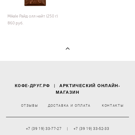
Mikale Райд олл найт (250 г)
860 pуб.
КОФЕ-ДРУГ.РФ
|
АРКТИЧЕСКИЙ ОНЛАЙН-
МАГАЗИН
ОТЗЫВЫ
ДОСТАВКА И ОПЛАТА
КОНТАКТЫ
+7 (39 19) 33-77-27 | +7 (39 19) 33-52-33