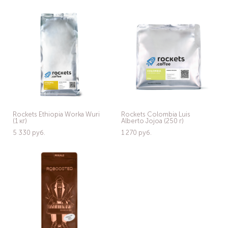
Rockets Ethiopia Worka Wuri
Rockets Colombia Luis
(1 кг)
Alberto Jojoa (250 г)
5 330 pуб.
1 270 pуб.