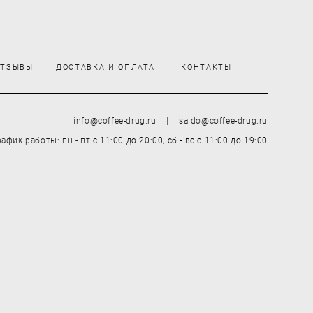
ОТЗЫВЫ
ДОСТАВКА И ОПЛАТА
КОНТАКТЫ
info@coffee-drug.ru | saldo@coffee-drug.ru
рафик работы: пн - пт
с 11:00 до 20:00,
сб - вс
с 11:00 до 19:00