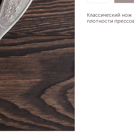
Классический нож 
плотности прессов