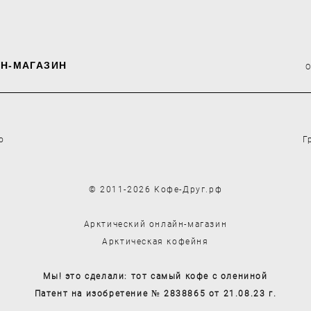
Н-МАГАЗИН
о
Г
© 2011-2026 Кофе-Друг.рф
Арктический онлайн-магазин
Арктическая кофейня
Мы! это сделали: тот самый кофе с олениной
Патент на изобретение № 2838865 от 21.08.23 г.