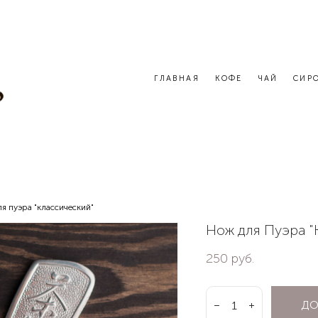
ГЛАВНАЯ
КОФЕ
ЧАЙ
СИР
я пуэра "классический"
Нож для Пуэра "
250 pуб.
ДО