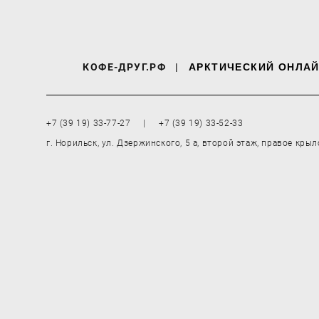
КОФЕ-ДРУГ.РФ
|
АРКТИЧЕСКИЙ ОНЛАЙ
+7 (39 19) 33-77-27 | +7 (39 19) 33-52-33
г. Норильск, ул. Дзержинского, 5 а, второй этаж, правое крыл