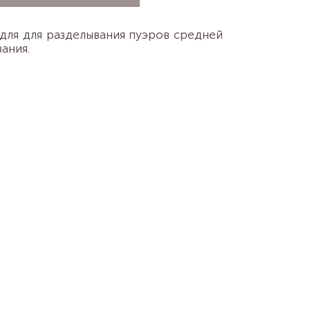
для для разделывания пуэров средней
ания.