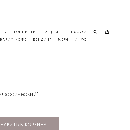
ОПЫ
ТОППИНГИ
НА ДЕСЕРТ
ПОСУДА
ВАРИМ КОФЕ
ВЕНДИНГ
МЕРЧ
ИНФО
Классический"
БАВИТЬ В КОРЗИНУ