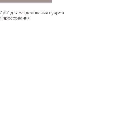
 Лун" для разделывания пуэров
 прессования.