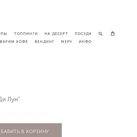
ОПЫ
ТОППИНГИ
НА ДЕСЕРТ
ПОСУДА
ВАРИМ КОФЕ
ВЕНДИНГ
МЕРЧ
ИНФО
Ди Лун"
БАВИТЬ В КОРЗИНУ