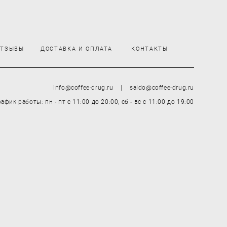
ОТЗЫВЫ
ДОСТАВКА И ОПЛАТА
КОНТАКТЫ
info@coffee-drug.ru | saldo@coffee-drug.ru
рафик работы: пн - пт
с 11:00 до 20:00,
сб - вс
с 11:00 до 19:00