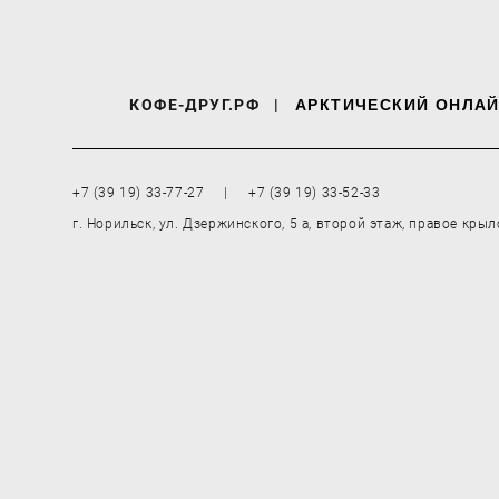
КОФЕ-ДРУГ.РФ
|
АРКТИЧЕСКИЙ ОНЛАЙ
+7 (39 19) 33-77-27 | +7 (39 19) 33-52-33
г. Норильск, ул. Дзержинского, 5 а, второй этаж, правое крыл