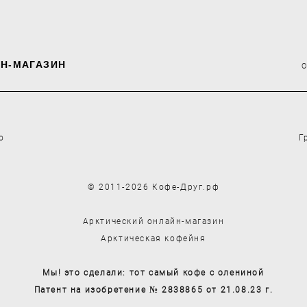
Н-МАГАЗИН
о
Г
© 2011-2026 Кофе-Друг.рф
Арктический онлайн-магазин
Арктическая кофейня
Мы! это сделали: тот самый кофе с олениной
Патент на изобретение № 2838865 от 21.08.23 г.