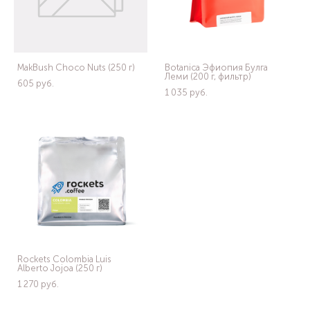
MakBush Choco Nuts (250 г)
Botanica Эфиопия Булга
Леми (200 г, фильтр)
605 pуб.
1 035 pуб.
Rockets Colombia Luis
Alberto Jojoa (250 г)
1 270 pуб.