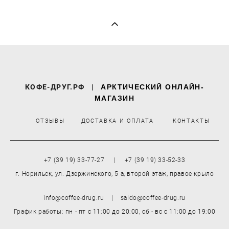
КОФЕ-ДРУГ.РФ
|
АРКТИЧЕСКИЙ ОНЛАЙН-
МАГАЗИН
ОТЗЫВЫ
ДОСТАВКА И ОПЛАТА
КОНТАКТЫ
+7 (39 19) 33-77-27 | +7 (39 19) 33-52-33
г. Норильск, ул. Дзержинского, 5 а, второй этаж, правое крыло
info@coffee-drug.ru | saldo@coffee-drug.ru
График работы: пн - пт
с 11:00 до 20:00,
сб - вс
с 11:00 до 19:00