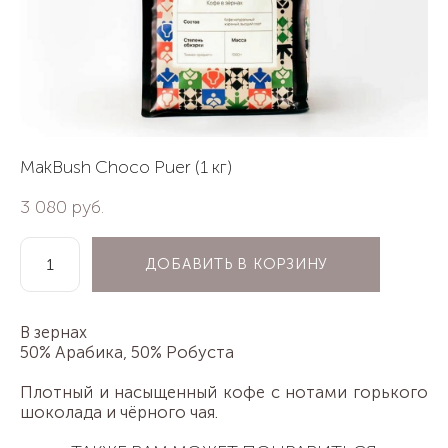
MakBush Choco Puer (1 кг)
3 080 pуб.
ДОБАВИТЬ В КОРЗИНУ
В зернах
50% Арабика, 50% Робуста
Плотный и насыщенный кофе с нотами горького
шоколада и чёрного чая.