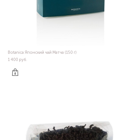
Botanica Японский чай Матча (150 г)
1 400 pуб.