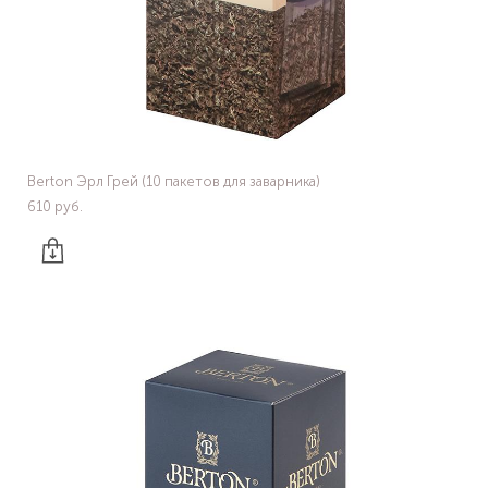
Berton Эрл Грей (10 пакетов для заварника)
610 pуб.