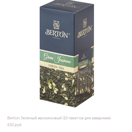
Berton Зеленый жасминовый (10 пакетов для заварника)
610 pуб.