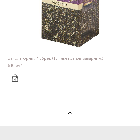
Berton Горный Чабрец (10 пакетов для заварника)
610 pуб.