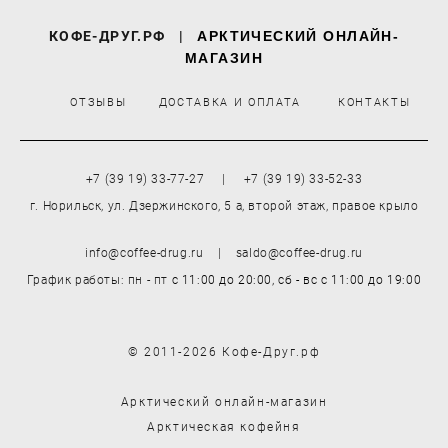
КОФЕ-ДРУГ.РФ
|
АРКТИЧЕСКИЙ ОНЛАЙН-
МАГАЗИН
ОТЗЫВЫ
ДОСТАВКА И ОПЛАТА
КОНТАКТЫ
+7 (39 19) 33-77-27 | +7 (39 19) 33-52-33
г. Норильск, ул. Дзержинского, 5 а, второй этаж, правое крыло
info@coffee-drug.ru | saldo@coffee-drug.ru
График работы: пн - пт
с 11:00 до 20:00,
сб - вс
с 11:00 до 19:00
© 2011-2026 Кофе-Друг.рф
Арктический онлайн-магазин
Арктическая кофейня