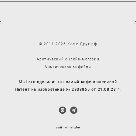
о
Г
© 2011-2026 Кофе-Друг.рф
Арктический онлайн-магазин
Арктическая кофейня
Мы! это сделали: тот самый кофе с олениной
Патент на изобретение № 2838865 от 21.08.23 г.
сайт от vigbo