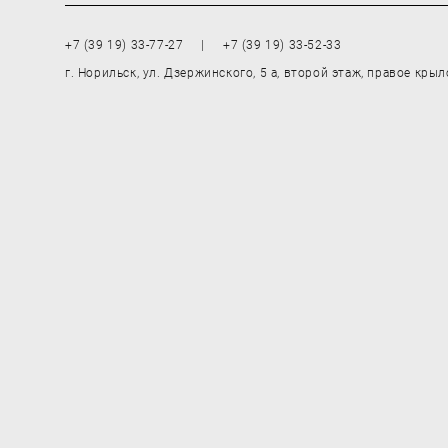
+7 (39 19) 33-77-27 | +7 (39 19) 33-52-33
г. Норильск, ул. Дзержинского, 5 а, второй этаж, правое крыл