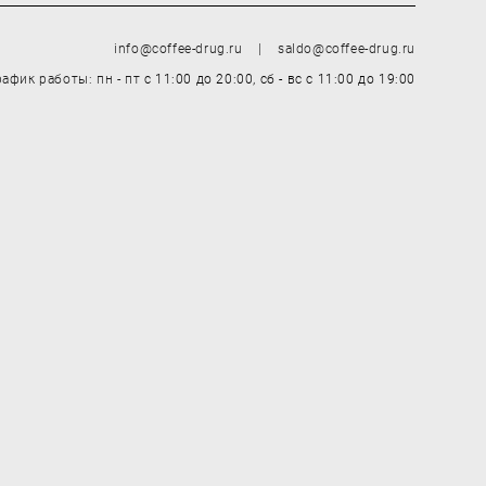
info@coffee-drug.ru | saldo@coffee-drug.ru
рафик работы: пн - пт
с 11:00 до 20:00,
сб - вс
с 11:00 до 19:00