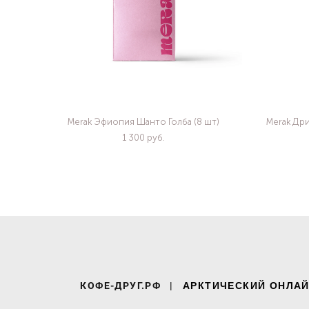
Merak Эфиопия Шанто Голба (8 шт)
Merak Др
1 300 pуб.
КОФЕ-ДРУГ.РФ
|
АРКТИЧЕСКИЙ ОНЛАЙ