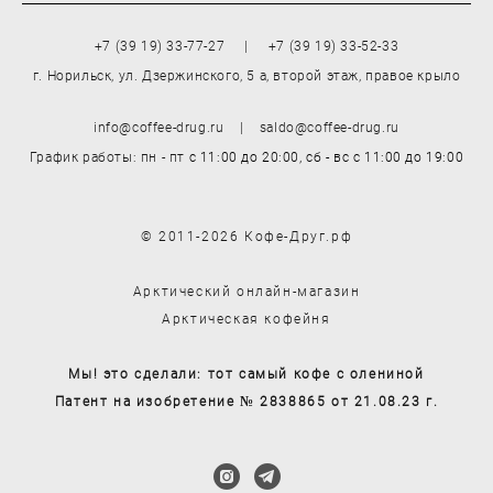
+7 (39 19) 33-77-27 | +7 (39 19) 33-52-33
г. Норильск, ул. Дзержинского, 5 а, второй этаж, правое крыло
info@coffee-drug.ru | saldo@coffee-drug.ru
График работы: пн - пт
с 11:00 до 20:00,
сб - вс
с 11:00 до 19:00
© 2011-2026 Кофе-Друг.рф
Арктический онлайн-магазин
Арктическая кофейня
Мы! это сделали: тот самый кофе с олениной
Патент на изобретение № 2838865 от 21.08.23 г.