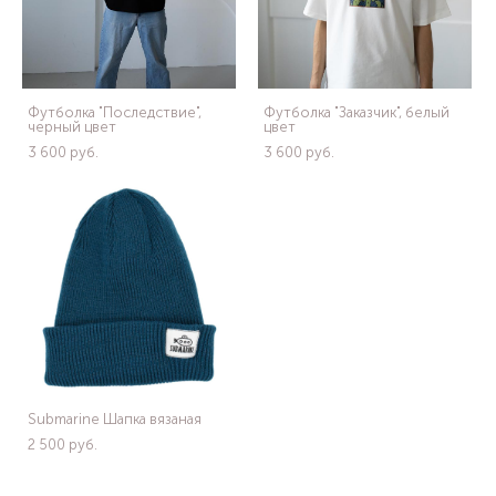
Футболка "Последствие",
Футболка "Заказчик", белый
черный цвет
цвет
3 600 pуб.
3 600 pуб.
Submarine Шапка вязаная
2 500 pуб.