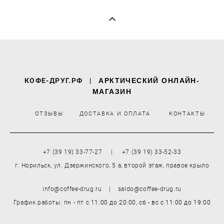
КОФЕ-ДРУГ.РФ
|
АРКТИЧЕСКИЙ ОНЛАЙН-
МАГАЗИН
ОТЗЫВЫ
ДОСТАВКА И ОПЛАТА
КОНТАКТЫ
+7 (39 19) 33-77-27 | +7 (39 19) 33-52-33
г. Норильск, ул. Дзержинского, 5 а, второй этаж, правое крыло
info@coffee-drug.ru | saldo@coffee-drug.ru
График работы: пн - пт
с 11:00 до 20:00,
сб - вс
с 11:00 до 19:00