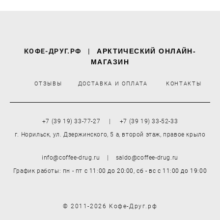
КОФЕ-ДРУГ.РФ
|
АРКТИЧЕСКИЙ ОНЛАЙН-
МАГАЗИН
ОТЗЫВЫ
ДОСТАВКА И ОПЛАТА
КОНТАКТЫ
+7 (39 19) 33-77-27 | +7 (39 19) 33-52-33
г. Норильск, ул. Дзержинского, 5 а, второй этаж, правое крыло
info@coffee-drug.ru | saldo@coffee-drug.ru
График работы: пн - пт
с 11:00 до 20:00,
сб - вс
с 11:00 до 19:00
© 2011-2026 Кофе-Друг.рф