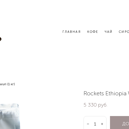
ГЛАВНАЯ
КОФЕ
ЧАЙ
СИР
uri (1 кг)
Rockets Ethiopia 
5 330 pуб.
ДО