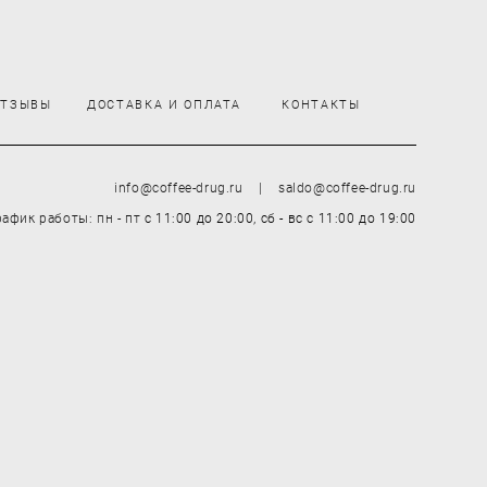
ОТЗЫВЫ
ДОСТАВКА И ОПЛАТА
КОНТАКТЫ
info@coffee-drug.ru | saldo@coffee-drug.ru
рафик работы: пн - пт
с 11:00 до 20:00,
сб - вс
с 11:00 до 19:00