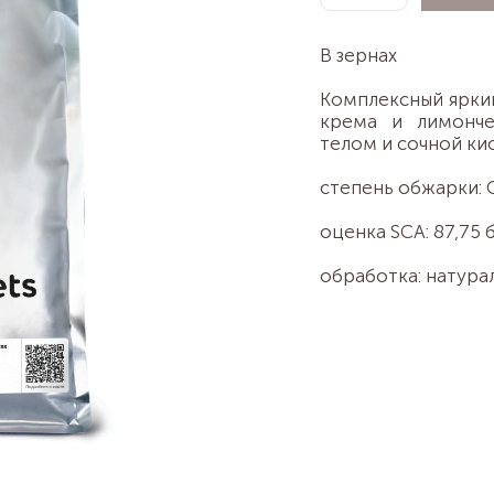
В зернах
Комплексный ярки
крема и лимонче
телом и сочной ки
степень обжарки: 
оценка SCA: 87,75 
обработка: натура