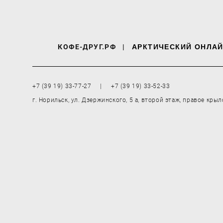
КОФЕ-ДРУГ.РФ
|
АРКТИЧЕСКИЙ ОНЛАЙ
+7 (39 19) 33-77-27 | +7 (39 19) 33-52-33
г. Норильск, ул. Дзержинского, 5 а, второй этаж, правое крыл