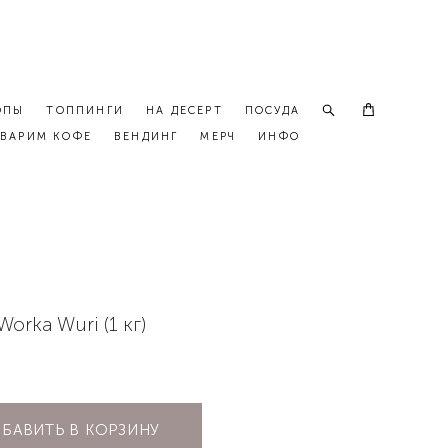
ОПЫ
ТОППИНГИ
НА ДЕСЕРТ
ПОСУДА
ВАРИМ КОФЕ
ВЕНДИНГ
МЕРЧ
ИНФО
Worka Wuri (1 кг)
БАВИТЬ В КОРЗИНУ