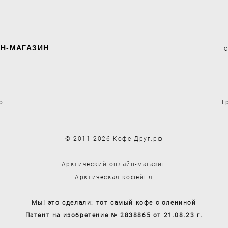
Н-МАГАЗИН
о
Г
© 2011-2026 Кофе-Друг.рф
Арктический онлайн-магазин
Арктическая кофейня
Мы! это сделали: тот самый кофе с олениной
Патент на изобретение № 2838865 от 21.08.23 г.