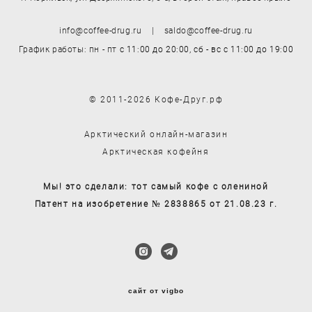
info@coffee-drug.ru | saldo@coffee-drug.ru
График работы: пн - пт
с 11:00 до 20:00,
сб - вс
с 11:00 до 19:00
© 2011-2026 Кофе-Друг.рф
Арктический онлайн-магазин
Арктическая кофейня
Мы! это сделали: тот самый кофе с олениной
Патент на изобретение № 2838865 от 21.08.23 г.
сайт от vigbo