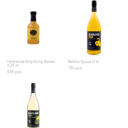
Herbarista King Kong (Банан;
Barline Груша (1 л)
0,25 л)
730 pуб.
689 pуб.