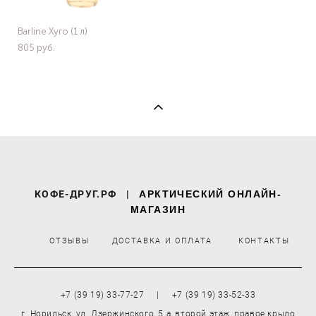
Barline Хуго (1 л)
805 pуб.
КОФЕ-ДРУГ.РФ
|
АРКТИЧЕСКИЙ ОНЛАЙН-
МАГАЗИН
ОТЗЫВЫ
ДОСТАВКА И ОПЛАТА
КОНТАКТЫ
+7 (39 19) 33-77-27 | +7 (39 19) 33-52-33
г. Норильск, ул. Дзержинского, 5 а, второй этаж, правое крыло