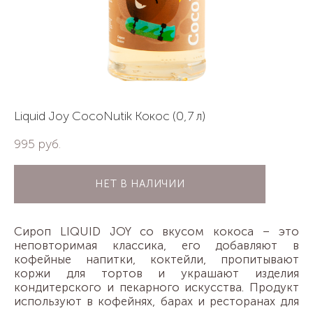
Liquid Joy CocoNutik Кокос (0,7 л)
995 pуб.
НЕТ В НАЛИЧИИ
Сироп LIQUID JOY со вкусом кокоса – это
неповторимая классика, его добавляют в
кофейные напитки, коктейли, пропитывают
коржи для тортов и украшают изделия
кондитерского и пекарного искусства. Продукт
используют в кофейнях, барах и ресторанах для