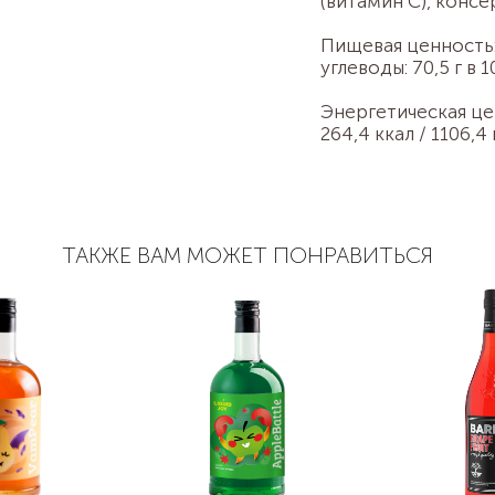
(витамин С), консе
Пищевая ценность
углеводы: 70,5 г в 
Энергетическая це
264,4 ккал / 1106,4
ТАКЖЕ ВАМ МОЖЕТ ПОНРАВИТЬСЯ