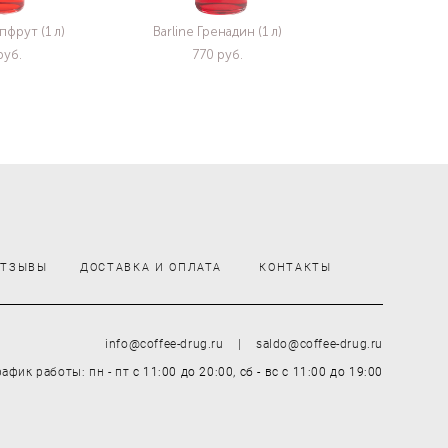
пфрут (1 л)
Barline Гренадин (1 л)
pуб.
770 pуб.
ОТЗЫВЫ
ДОСТАВКА И ОПЛАТА
КОНТАКТЫ
info@coffee-drug.ru | saldo@coffee-drug.ru
рафик работы: пн - пт
с 11:00 до 20:00,
сб - вс
с 11:00 до 19:00