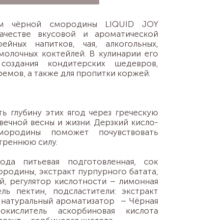
м чёрной смородины LIQUID JOY
качестве вкусовой и ароматической
ейных напитков, чая, алкогольных,
молочных коктейлей. В кулинарии его
создания кондитерских шедевров,
ремов, а также для пропитки коржей.
ь глубину этих ягод через греческую
вечной весны и жизни. Дерзкий кисло-
мородины поможет почувствовать
треннюю силу.
ода питьевая подготовленная, сок
родины, экстракт пурпурного батата,
й, регулятор кислотности – лимонная
ель пектин, подсластители: экстракт
, натуральный ароматизатор – Чёрная
окислитель аскорбиновая кислота