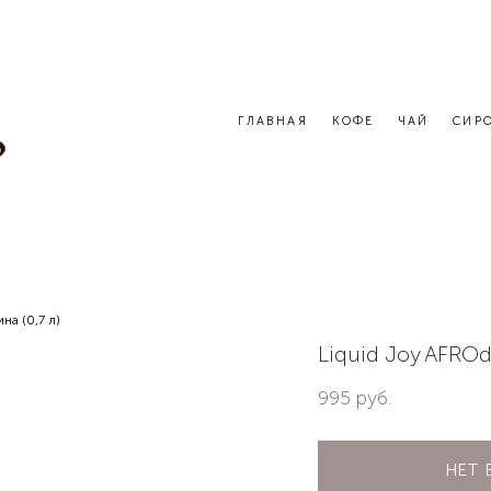
ГЛАВНАЯ
КОФЕ
ЧАЙ
СИР
на (0,7 л)
Liquid Joy AFROd
995 pуб.
НЕТ 