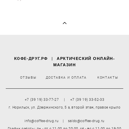
КОФЕ-ДРУГ.РФ
|
АРКТИЧЕСКИЙ ОНЛАЙН-
МАГАЗИН
ОТЗЫВЫ
ДОСТАВКА И ОПЛАТА
КОНТАКТЫ
+7 (39 19) 33-77-27 | +7 (39 19) 33-52-33
г. Норильск, ул. Дзержинского, 5 а, второй этаж, правое крыло
info@coffee-drug.ru | saldo@coffee-drug.ru
График работы: пн - пт
с 11:00 до 20:00,
сб - вс
с 11:00 до 19:00