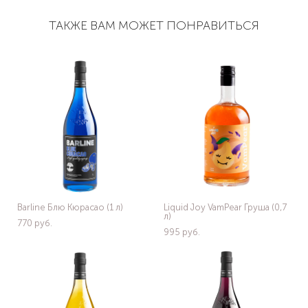
ТАКЖЕ ВАМ МОЖЕТ ПОНРАВИТЬСЯ
Barline Блю Кюрасао (1 л)
Liquid Joy VamPear Груша (0,7
л)
770 pуб.
995 pуб.