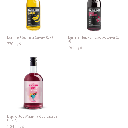
Barline Желтый банан (1 л)
Barline Черная смородина (1
л)
770 pуб.
760 pуб.
Liquid Joy Малина без сахара
(0,7 л)
1 040 pуб.