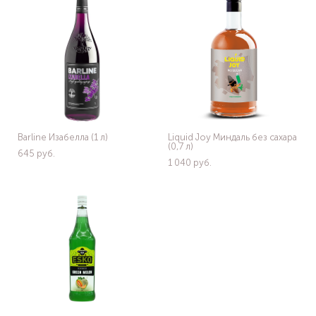
Barline Изабелла (1 л)
Liquid Joy Миндаль без сахара
(0,7 л)
645 pуб.
1 040 pуб.