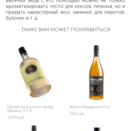
выпечки. Ведь с его помощью можно не только
ароматизировать тесто для кексов, печенья, но и
придать характерный вкус начинке для пирогов,
булочек и т. д.
ТАКЖЕ ВАМ МОЖЕТ ПОНРАВИТЬСЯ
Herbarista Bourbon Vanilla
Barline Макадамия (1 л)
(Ваниль; 0,7 л)
760 pуб.
1 529 pуб.