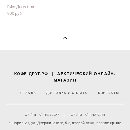
Esko Дыня (1 л)
800 pуб.
КОФЕ-ДРУГ.РФ
|
АРКТИЧЕСКИЙ ОНЛАЙН-
МАГАЗИН
ОТЗЫВЫ
ДОСТАВКА И ОПЛАТА
КОНТАКТЫ
+7 (39 19) 33-77-27 | +7 (39 19) 33-52-33
г. Норильск, ул. Дзержинского, 5 а, второй этаж, правое крыло