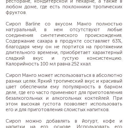
ресторане, кондитерской и пекарне, а также в
любом доме, где есть поклонники тропических
фруктов.
Сироп Barline со вкусом Манго полностью
натуральный, в нем отсутствуют любые
соединения синтетического происхождения.
Содержание сахара в продукте составляет 63%,
благодаря чему он не портится на протяжении
длительного времени, приобретает характерный
сладкий вкус и густую консистенцию.
Калорийность 100 мл равна 252 ккал.
Сироп Манго может использоваться в абсолютно
разных целях. Яркий тропический вкус и красивый
цвет обеспечили ему популярность в барном
деле, где его часто применяют для приготовления
безалкогольных и алкогольных коктейлей. При
этом высокая густота позволяет использовать
его и для приготовления слоистых напитков.
Сироп можно добавлять в йогурт, кофе и
напитки на его основе. Использовать его