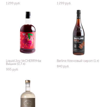
1 299 pуб.
1 299 pуб.
Liquid Joy VeCHERRYnka
Barline Кленовый сироп (1 л)
Вишня (0,7 л)
840 pуб.
995 pуб.