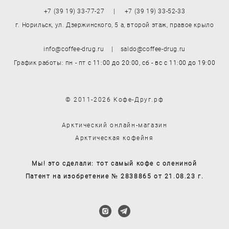
+7 (39 19) 33-77-27 | +7 (39 19) 33-52-33
г. Норильск, ул. Дзержинского, 5 а, второй этаж, правое крыло
info@coffee-drug.ru | saldo@coffee-drug.ru
График работы: пн - пт
с 11:00 до 20:00,
сб - вс
с 11:00 до 19:00
© 2011-2026 Кофе-Друг.рф
Арктический онлайн-магазин
Арктическая кофейня
Мы! это сделали: тот самый кофе с олениной
Патент на изобретение № 2838865 от 21.08.23 г.