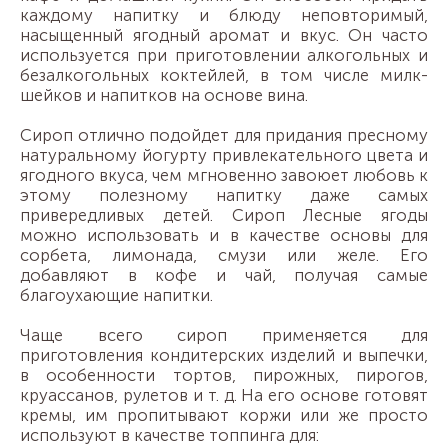
каждому напитку и блюду неповторимый,
насыщенный ягодный аромат и вкус. Он часто
используется при приготовлении алкогольных и
безалкогольных коктейлей, в том числе милк-
шейков и напитков на основе вина.
Сироп отлично подойдет для придания пресному
натуральному йогурту привлекательного цвета и
ягодного вкуса, чем мгновенно завоюет любовь к
этому полезному напитку даже самых
привередливых детей. Сироп Лесные ягоды
можно использовать и в качестве основы для
сорбета, лимонада, смузи или желе. Его
добавляют в кофе и чай, получая самые
благоухающие напитки.
Чаще всего сироп применяется для
приготовления кондитерских изделий и выпечки,
в особенности тортов, пирожных, пирогов,
круассанов, рулетов и т. д. На его основе готовят
кремы, им пропитывают коржи или же просто
используют в качестве топпинга для: