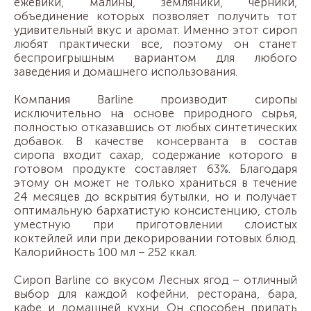
ежевики, малины, земляники, черники,
объединение которых позволяет получить тот
удивительный вкус и аромат. Именно этот сироп
любят практически все, поэтому он станет
беспроигрышным вариантом для любого
заведения и домашнего использования.
Компания Barline производит сиропы
исключительно на основе природного сырья,
полностью отказавшись от любых синтетических
добавок. В качестве консерванта в состав
сиропа входит сахар, содержание которого в
готовом продукте составляет 63%. Благодаря
этому он может не только храниться в течение
24 месяцев до вскрытия бутылки, но и получает
оптимальную бархатистую консистенцию, столь
уместную при приготовлении слоистых
коктейлей или при декорировании готовых блюд.
Калорийность 100 мл – 252 ккал.
Сироп Barline со вкусом Лесных ягод – отличный
выбор для каждой кофейни, ресторана, бара,
кафе и домашней кухни. Он способен придать