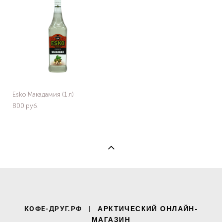
Esko Макадамия (1 л)
800 pуб.
КОФЕ-ДРУГ.РФ
|
АРКТИЧЕСКИЙ ОНЛАЙН-
МАГАЗИН