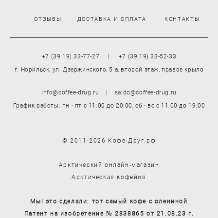
ОТЗЫВЫ
ДОСТАВКА И ОПЛАТА
КОНТАКТЫ
+7 (39 19) 33-77-27 | +7 (39 19) 33-52-33
г. Норильск, ул. Дзержинского, 5 а, второй этаж, правое крыло
info@coffee-drug.ru | saldo@coffee-drug.ru
График работы: пн - пт
с 11:00 до 20:00,
сб - вс
с 11:00 до 19:00
© 2011-2026 Кофе-Друг.рф
Арктический онлайн-магазин
Арктическая кофейня
Мы! это сделали: тот самый кофе с олениной
Патент на изобретение № 2838865 от 21.08.23 г.