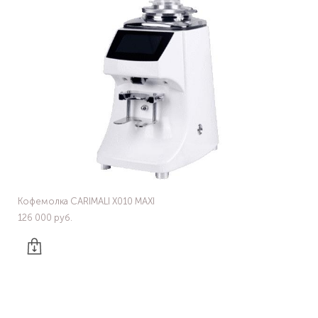
Кофемолка CARIMALI X010 MAXI
126 000 pуб.