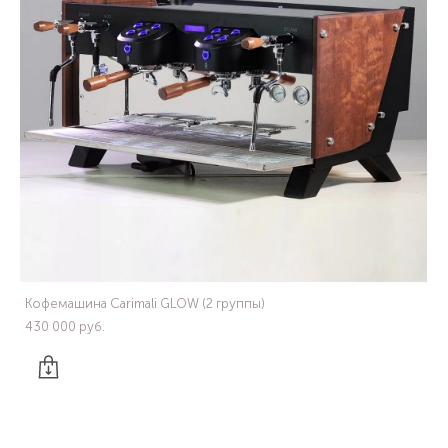
Кофемашина Carimali GLOW (2 группы)
430 000 pуб.