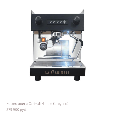
Кофемашина Carimali Nimble (1 группа)
279 900 pуб.