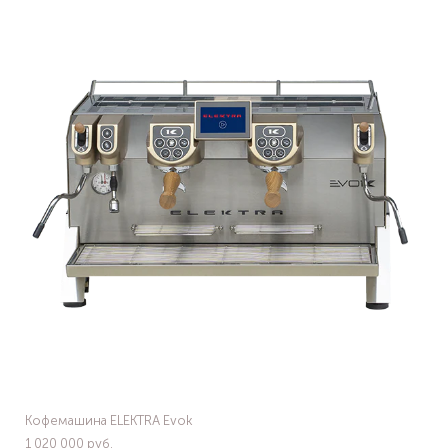
Кофемашина ELEKTRA Evok
1 020 000 pуб.