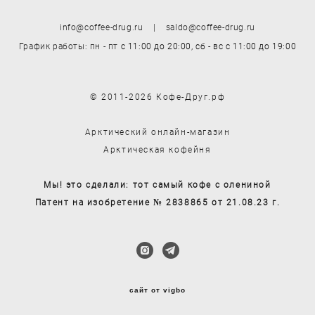
info@coffee-drug.ru | saldo@coffee-drug.ru
График работы: пн - пт
с 11:00 до 20:00,
сб - вс
с 11:00 до 19:00
© 2011-2026 Кофе-Друг.рф
Арктический онлайн-магазин
Арктическая кофейня
Мы! это сделали: тот самый кофе с олениной
Патент на изобретение № 2838865 от 21.08.23 г.
сайт от vigbo