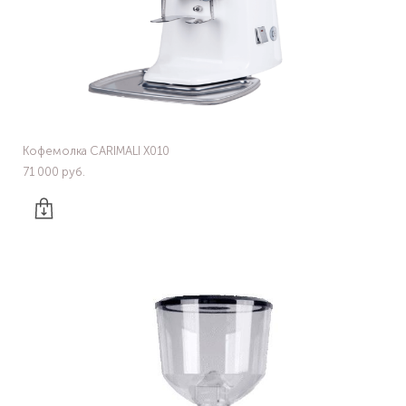
Кофемолка CARIMALI X010
71 000 pуб.