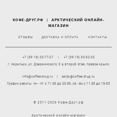
КОФЕ-ДРУГ.РФ
|
АРКТИЧЕСКИЙ ОНЛАЙН-
МАГАЗИН
ОТЗЫВЫ
ДОСТАВКА И ОПЛАТА
КОНТАКТЫ
+7 (39 19) 33-77-27 | +7 (39 19) 33-52-33
г. Норильск, ул. Дзержинского, 5 а, второй этаж, правое крыло
info@coffee-drug.ru | saldo@coffee-drug.ru
График работы: пн - пт
с 11:00 до 20:00,
сб - вс
с 11:00 до 19:00
© 2011-2026 Кофе-Друг.рф
Арктический онлайн-магазин