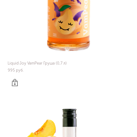
Liquid Joy VamPear Груша (0,7 л)
995 pуб.