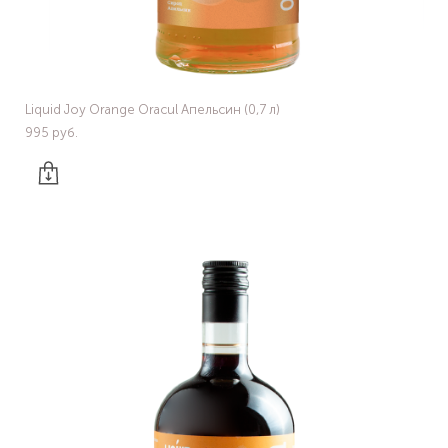
Liquid Joy Orange Oracul Апельсин (0,7 л)
995 pуб.