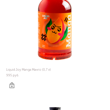
Liquid Joy Manga Манго (0,7 л)
995 pуб.