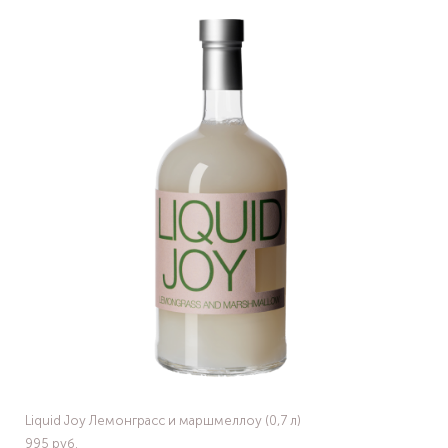
Liquid Joy Лемонграсс и маршмеллоу (0,7 л)
995 pуб.