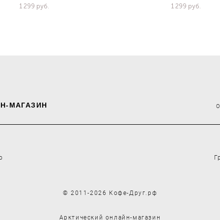
1 299 pуб.
1 299 pуб.
Н-МАГАЗИН
о
Г
© 2011-2026 Кофе-Друг.рф
Арктический онлайн-магазин