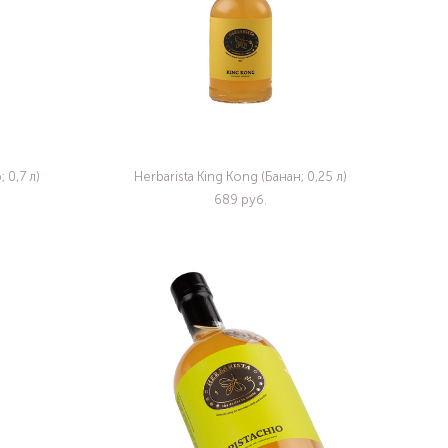
 0,7 л)
Herbarista King Kong (Банан; 0,25 л)
689 pуб.