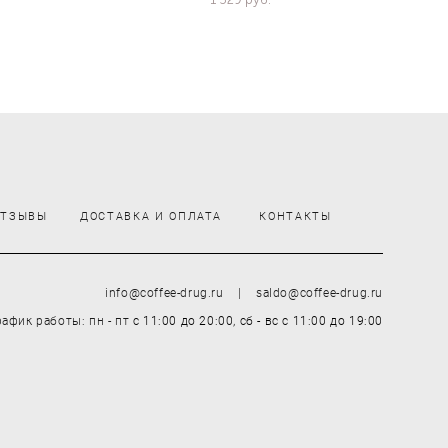
ОТЗЫВЫ
ДОСТАВКА И ОПЛАТА
КОНТАКТЫ
info@coffee-drug.ru | saldo@coffee-drug.ru
рафик работы: пн - пт
с 11:00 до 20:00,
сб - вс
с 11:00 до 19:00