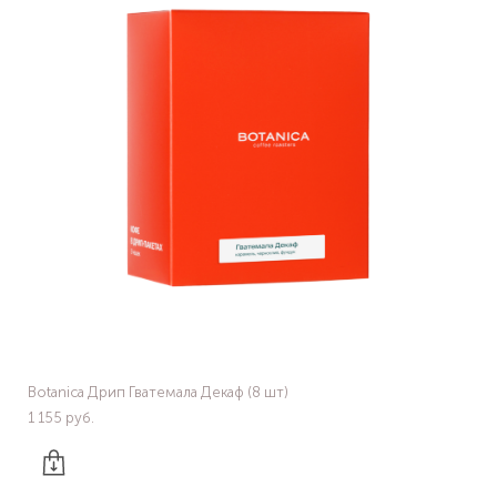
Botanica Дрип Гватемала Декаф (8 шт)
1 155 pуб.