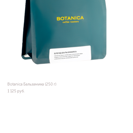
Botanica Бальзамика (250 г)
1 125 pуб.