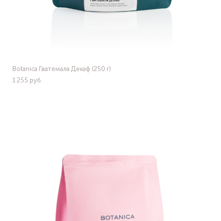
Botanica Гватемала Декаф (250 г)
1 255 pуб.