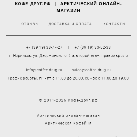
КОФЕ-ДРУГ.РФ
|
АРКТИЧЕСКИЙ ОНЛАЙН-
МАГАЗИН
ОТЗЫВЫ
ДОСТАВКА И ОПЛАТА
КОНТАКТЫ
+7 (39 19) 33-77-27 | +7 (39 19) 33-52-33
г. Норильск, ул. Дзержинского, 5 а, второй этаж, правое крыло
info@coffee-drug.ru | saldo@coffee-drug.ru
График работы: пн - пт
с 11:00 до 20:00,
сб - вс
с 11:00 до 19:00
© 2011-2026 Кофе-Друг.рф
Арктический онлайн-магазин
Арктическая кофейня