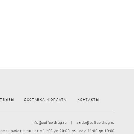
ОТЗЫВЫ
ДОСТАВКА И ОПЛАТА
КОНТАКТЫ
info@coffee-drug.ru | saldo@coffee-drug.ru
рафик работы: пн - пт
с 11:00 до 20:00,
сб - вс
с 11:00 до 19:00